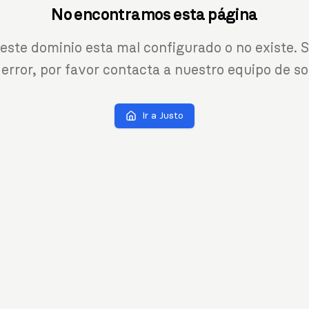
No encontramos esta página
 este dominio esta mal configurado o no existe. S
 error, por favor contacta a nuestro equipo de so
Ir a Justo