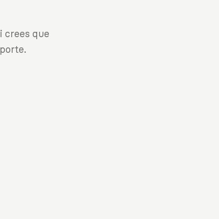
i crees que
porte.